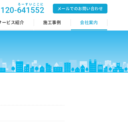
ろーすいここに
0120-641552
メールでのお問い合わせ
サービス紹介
施工事例
会社案内