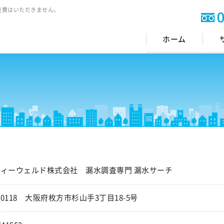
査費はいただきません。
ホーム
ティーウェルド株式会社
漏水調査専門 漏水サーチ
-0118
大阪府枚方市杉山手3丁目18-5号