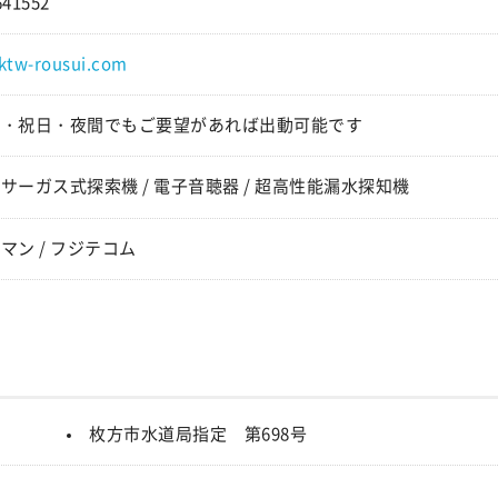
641552
ktw-rousui.com
日・祝日・夜間でもご要望があれば出動可能です
サーガス式探索機 / 電子音聴器 / 超高性能漏水探知機
マン / フジテコム
枚方市水道局指定 第698号