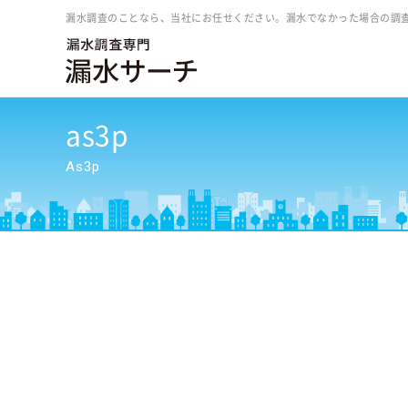
漏水調査のことなら、当社にお任せください。漏水でなかった場合の調
as3p
As3p