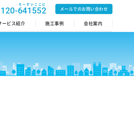
ろーすいここに
0120-641552
メールでのお問い合わせ
サービス紹介
施工事例
会社案内