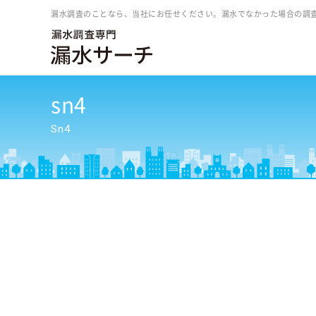
漏水調査のことなら、当社にお任せください。漏水でなかった場合の調
sn4
Sn4