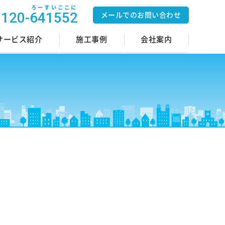
ろーすいここに
0120-641552
メールでのお問い合わせ
サービス紹介
施工事例
会社案内