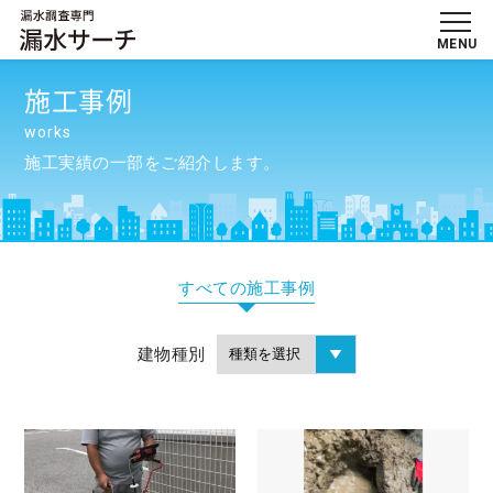
MENU
施工事例
works
施工実績の一部をご紹介します。
すべての施工事例
建物種別