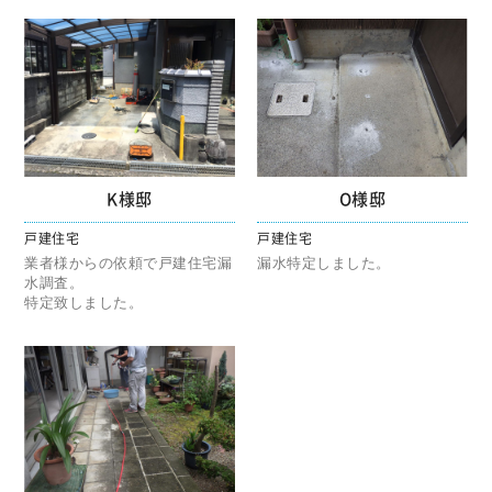
K様邸
O様邸
戸建住宅
戸建住宅
業者様からの依頼で戸建住宅漏
漏水特定しました。
水調査。
特定致しました。